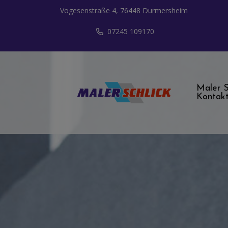
Vogesenstraße 4, 76448 Durmersheim
07245 109170
Maler S
Kontak