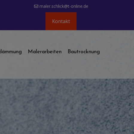
maler.schlick@t-online.de
Kontakt
dämmung
Malerarbeiten
Bautrocknung