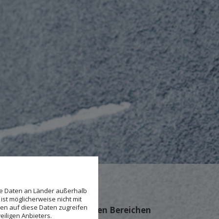
se Daten an Länder außerhalb
ist möglicherweise nicht mit
den auf diese Daten zugreifen
Unsere Leistungen in den Bereichen
eiligen Anbieters.