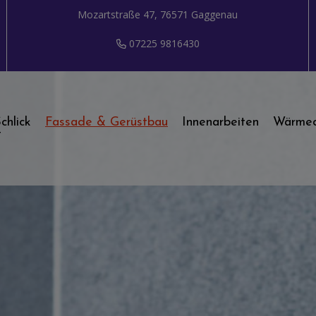
Mozartstraße 47, 76571 Gaggenau
07225 9816430
chlick
Fassade & Gerüstbau
Innenarbeiten
Wärme
t